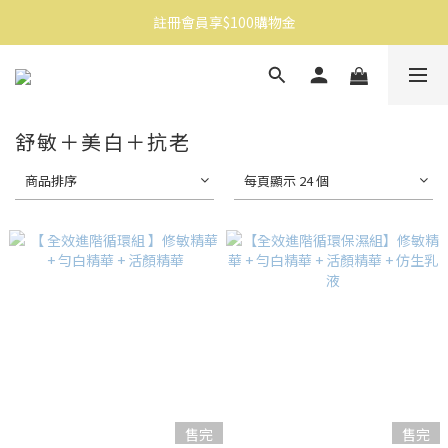
註冊會員享$100購物金
消費滿$1500免運
消費滿$1500免運
舒敏＋美白＋抗老
商品排序
每頁顯示 24 個
售完
售完