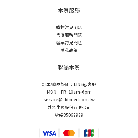
本質服務
購物常見問題
售後服務問題
發票常見問題
隱私政策
聯絡本質
訂單/商品疑問：LINE@客服
MON－FRI 10am-6pm
service@skineed.com.tw
共想生醫股份有限公司
統編85067939