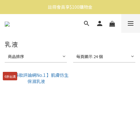
註冊會員享$100購物金
消費滿$1500免運
消費滿$1500免運
乳液
商品排序
每頁顯示 24 個
6折出清