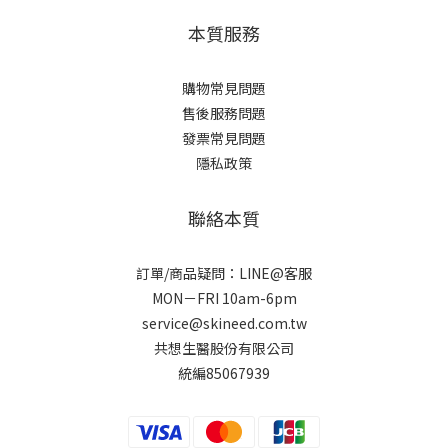
本質服務
購物常見問題
售後服務問題
發票常見問題
隱私政策
聯絡本質
訂單/商品疑問：LINE@客服
MON－FRI 10am-6pm
service@skineed.com.tw
共想生醫股份有限公司
統編85067939