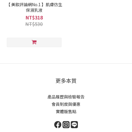
【 美妝評論網No.1 】肌膚仿生
保濕乳液
NT$318
NT$530
更多本質
產品履歷與檢驗報告
會員制度與優惠
實體販售點