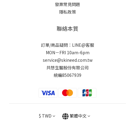
發票常見問題
隱私政策
聯絡本質
訂單/商品疑問：LINE@客服
MON－FRI 10am-6pm
service@skineed.com.tw
共想生醫股份有限公司
統編85067939
$
TWD
繁體中文