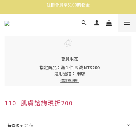
註冊會員享$100購物金
消費滿$1500免運
消費滿$1500免運
會員
限定
指定商品：滿 1 件 即減 NT$200
適用通路：
網店
條款與細則
110_肌膚諮詢現折200
每頁顯示 24 個