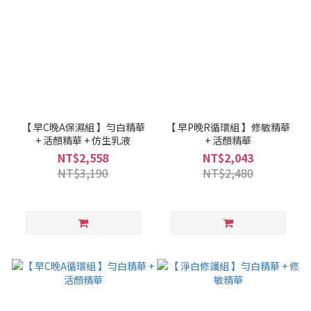
【 早C晚A保濕組 】勻白精華
【 早P晚R循環組 】修敏精華
+ 活顏精華 + 仿生乳液
+ 活顏精華
NT$2,558
NT$2,043
NT$3,190
NT$2,480