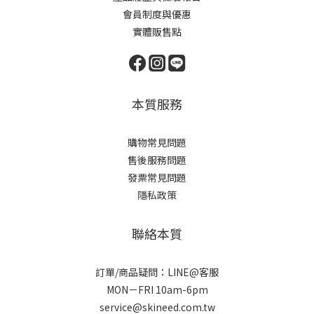
會員制度與優惠
實體販售點
本質服務
購物常見問題
售後服務問題
發票常見問題
隱私政策
聯絡本質
訂單/商品疑問：LINE@客服
MON－FRI 10am-6pm
service@skineed.com.tw