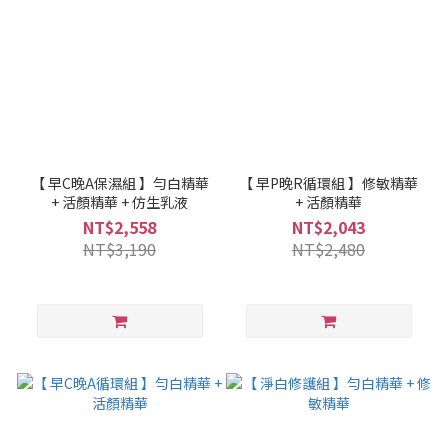
【 早C晚A保濕組 】勻白精華
【 早P晚R循環組 】修敏精華
+ 活顏精華 + 仿生乳液
+ 活顏精華
NT$2,558
NT$2,043
NT$3,190
NT$2,480