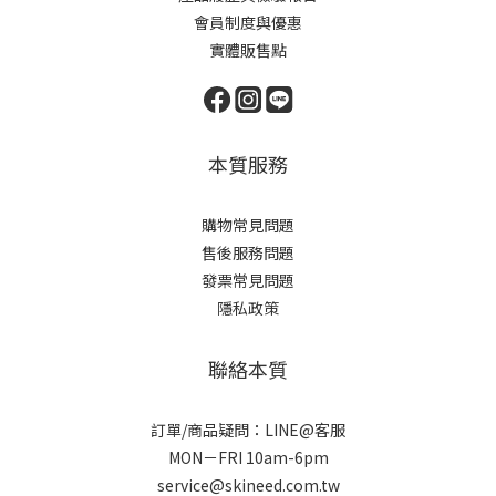
會員制度與優惠
實體販售點
本質服務
購物常見問題
售後服務問題
發票常見問題
隱私政策
聯絡本質
訂單/商品疑問：LINE@客服
MON－FRI 10am-6pm
service@skineed.com.tw