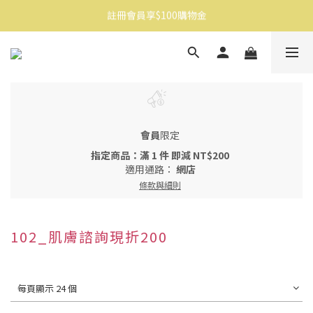
註冊會員享$100購物金
消費滿$1500免運
消費滿$1500免運
會員
限定
指定商品：滿 1 件 即減 NT$200
適用通路：
網店
條款與細則
102_肌膚諮詢現折200
每頁顯示 24 個