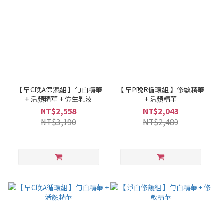
【 早C晚A保濕組 】勻白精華
【 早P晚R循環組 】修敏精華
+ 活顏精華 + 仿生乳液
+ 活顏精華
NT$2,558
NT$2,043
NT$3,190
NT$2,480