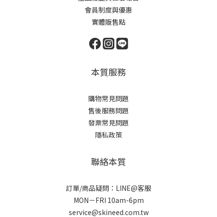
會員制度與優惠
實體販售點
本質服務
購物常見問題
售後服務問題
發票常見問題
隱私政策
聯絡本質
訂單/商品疑問：LINE@客服
MON－FRI 10am-6pm
service@skineed.com.tw