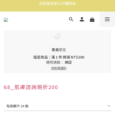
註冊會員享$100購物金
消費滿$1500免運
消費滿$1500免運
會員
限定
指定商品：滿 1 件 即減 NT$200
適用通路：
網店
條款與細則
68_肌膚諮詢現折200
每頁顯示 24 個