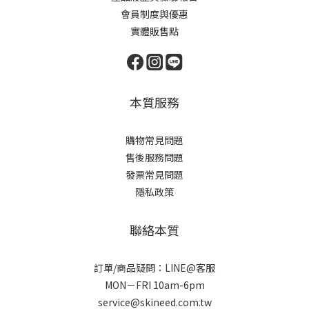
會員制度與優惠
實體販售點
本質服務
購物常見問題
售後服務問題
發票常見問題
隱私政策
聯絡本質
訂單/商品疑問：LINE@客服
MON－FRI 10am-6pm
service@skineed.com.tw