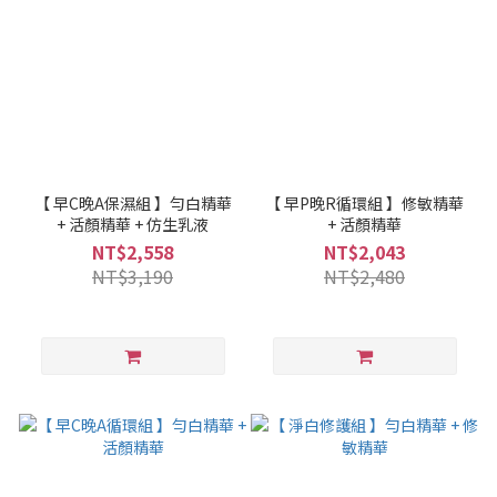
【 早C晚A保濕組 】勻白精華
【 早P晚R循環組 】修敏精華
+ 活顏精華 + 仿生乳液
+ 活顏精華
NT$2,558
NT$2,043
NT$3,190
NT$2,480