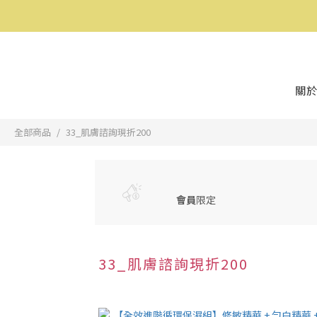
關於
全部商品
33_肌膚諮詢現折200
會員
限定
33_肌膚諮詢現折200