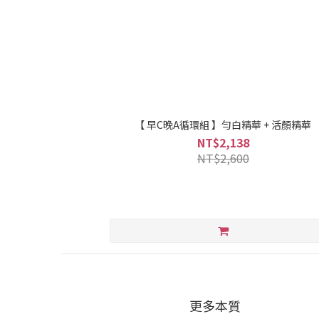
【 早C晚A循環組 】勻白精華 + 活顏精華
NT$2,138
NT$2,600
更多本質