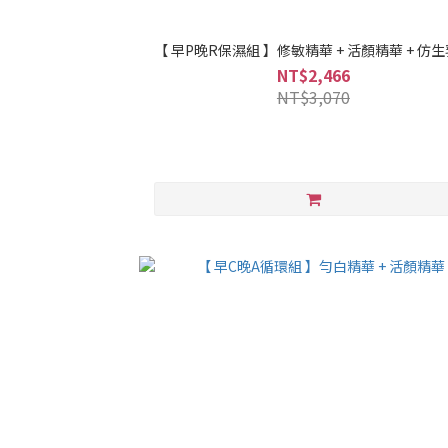
【 早P晚R保濕組 】修敏精華 + 活顏精華 + 仿
NT$2,466
NT$3,070