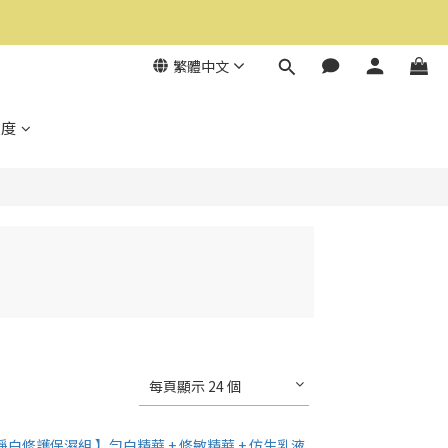
繁體中文
制度
每頁顯示 24 個