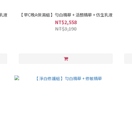
生乳液
【 早C晚A保濕組 】勻白精華 + 活顏精華 + 仿生乳液
NT$2,558
NT$3,190