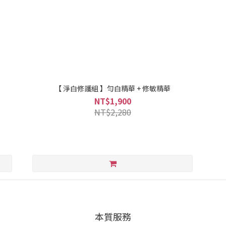
【 淨白修護組 】勻白精華 + 修敏精華
NT$1,900
NT$2,280
本質服務