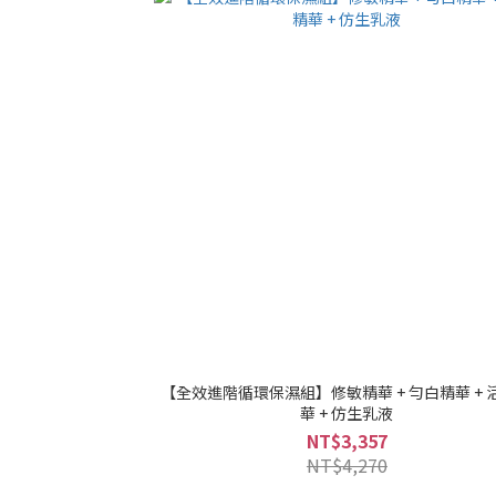
【全效進階循環保濕組】修敏精華 + 勻白精華 + 
華 + 仿生乳液
NT$3,357
NT$4,270