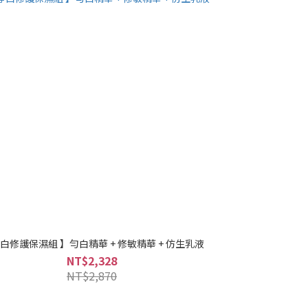
淨白修護保濕組 】勻白精華 + 修敏精華 + 仿生乳液
NT$2,328
NT$2,870