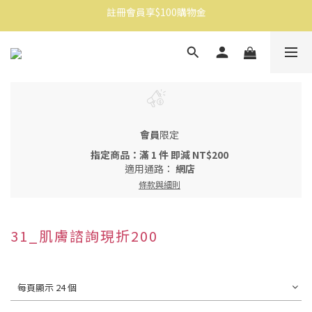
註冊會員享$100購物金
消費滿$1500免運
消費滿$1500免運
會員
限定
指定商品：滿 1 件 即減 NT$200
適用通路：
網店
條款與細則
31_肌膚諮詢現折200
每頁顯示 24 個