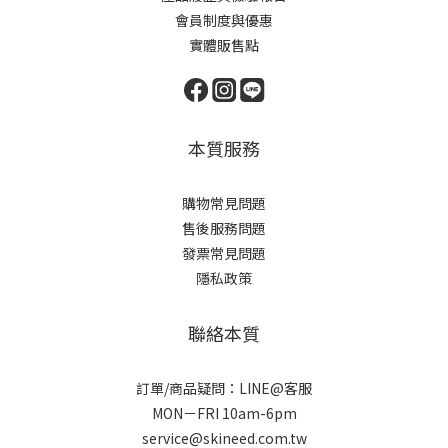
會員制度與優惠
實體販售點
本質服務
購物常見問題
售後服務問題
發票常見問題
隱私政策
聯絡本質
訂單/商品疑問：LINE@客服
MON－FRI 10am-6pm
service@skineed.com.tw