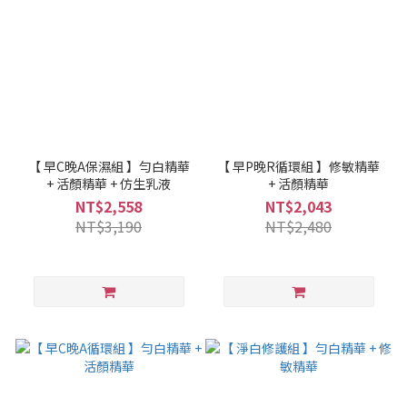
【 早C晚A保濕組 】勻白精華
【 早P晚R循環組 】修敏精華
+ 活顏精華 + 仿生乳液
+ 活顏精華
NT$2,558
NT$2,043
NT$3,190
NT$2,480