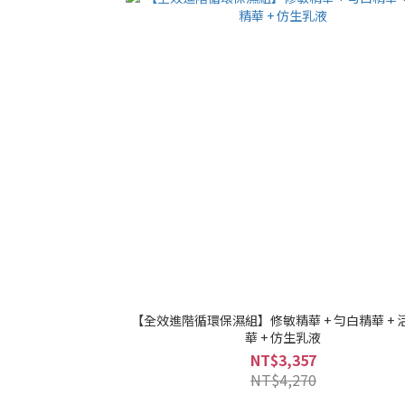
【全效進階循環保濕組】修敏精華 + 勻白精華 + 
華 + 仿生乳液
NT$3,357
NT$4,270