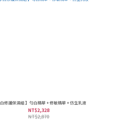
淨白修護保濕組 】勻白精華 + 修敏精華 + 仿生乳液
NT$2,328
NT$2,870