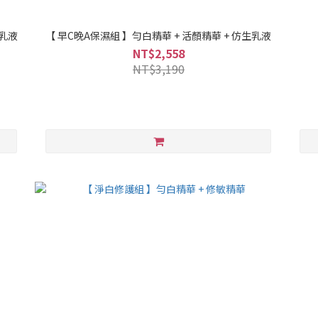
生乳液
【 早C晚A保濕組 】勻白精華 + 活顏精華 + 仿生乳液
NT$2,558
NT$3,190