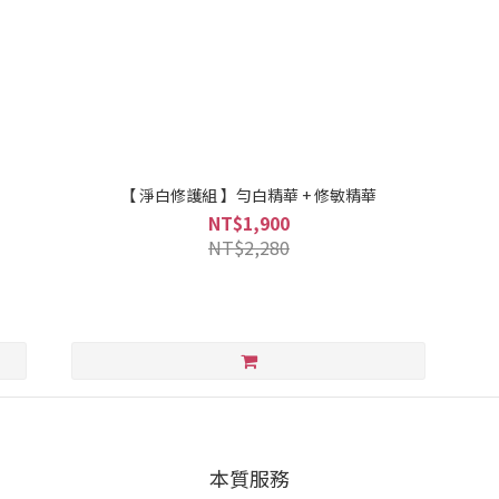
【 淨白修護組 】勻白精華 + 修敏精華
NT$1,900
NT$2,280
本質服務