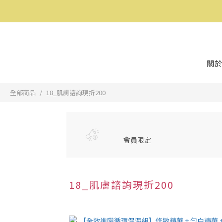
關於
全部商品
18_肌膚諮詢現折200
會員
限定
18_肌膚諮詢現折200