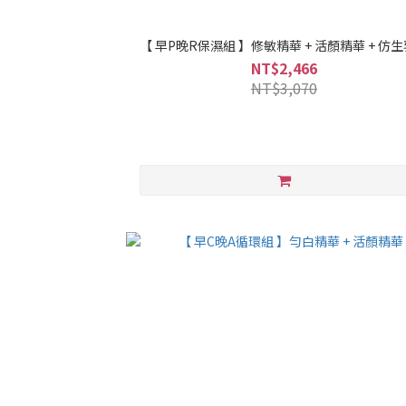
【 早P晚R保濕組 】修敏精華 + 活顏精華 + 仿
NT$2,466
NT$3,070