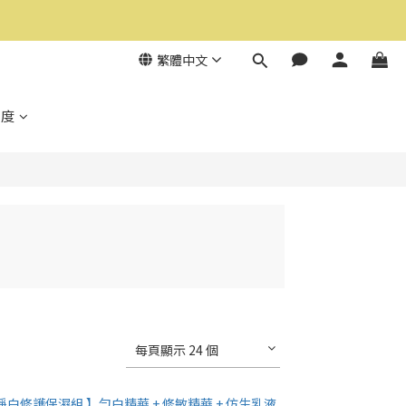
繁體中文
制度
每頁顯示 24 個