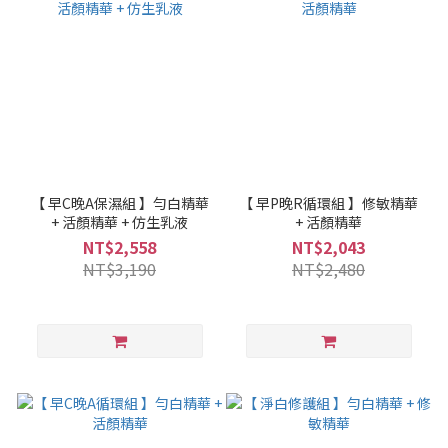
【 早C晚A保濕組 】勻白精華
【 早P晚R循環組 】修敏精華
+ 活顏精華 + 仿生乳液
+ 活顏精華
NT$2,558
NT$2,043
NT$3,190
NT$2,480