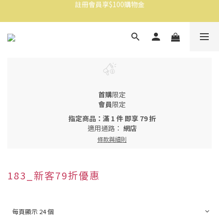
消費滿$1500免運
消費滿$1500免運
首購
限定
會員
限定
指定商品：滿 1 件 即享 79 折
適用通路：
網店
條款與細則
183_新客79折優惠
每頁顯示 24 個