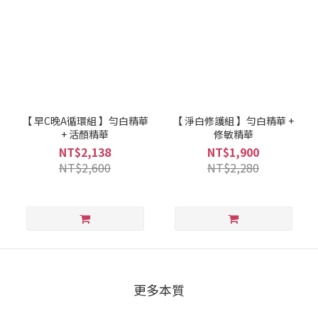
【 早C晚A循環組 】勻白精華
【 淨白修護組 】勻白精華 +
+ 活顏精華
修敏精華
NT$2,138
NT$1,900
NT$2,600
NT$2,280
更多本質