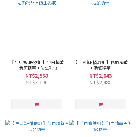
【 早C晚A保濕組 】勻白精華
【 早P晚R循環組 】修敏精華
+ 活顏精華 + 仿生乳液
+ 活顏精華
NT$2,558
NT$2,043
NT$3,190
NT$2,480