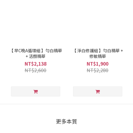
【 早C晚A循環組 】勻白精華
【 淨白修護組 】勻白精華 +
+ 活顏精華
修敏精華
NT$2,138
NT$1,900
NT$2,600
NT$2,280
更多本質