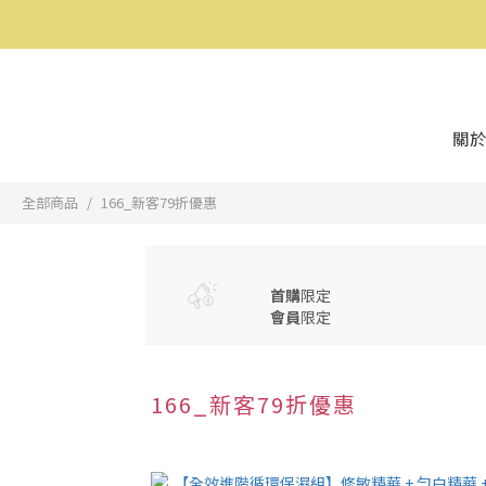
關於
全部商品
166_新客79折優惠
首購
限定
會員
限定
166_新客79折優惠