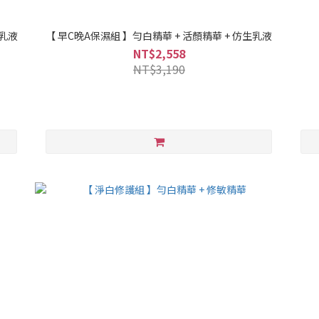
生乳液
【 早C晚A保濕組 】勻白精華 + 活顏精華 + 仿生乳液
NT$2,558
NT$3,190