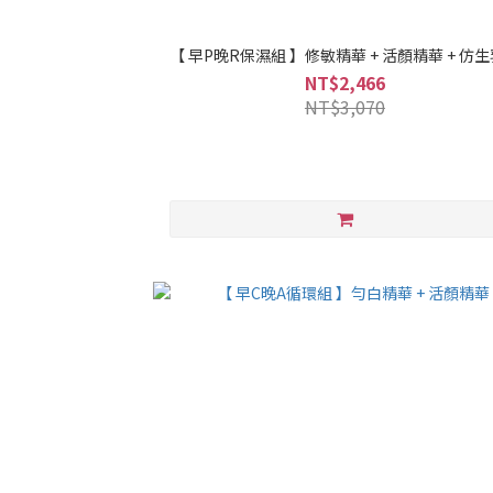
【 早P晚R保濕組 】修敏精華 + 活顏精華 + 仿
NT$2,466
NT$3,070