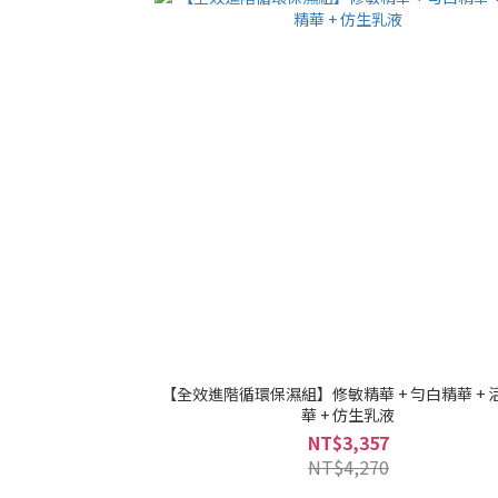
【全效進階循環保濕組】修敏精華 + 勻白精華 + 
華 + 仿生乳液
NT$3,357
NT$4,270