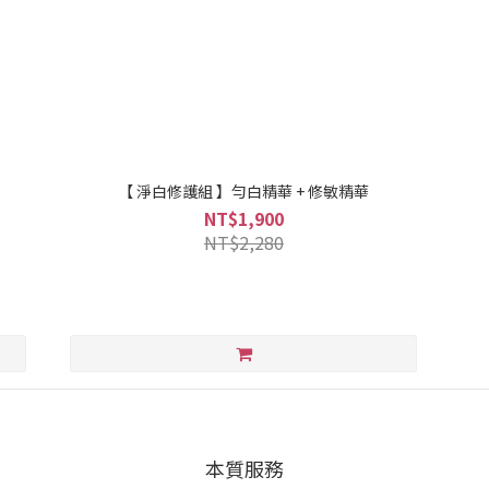
【 淨白修護組 】勻白精華 + 修敏精華
NT$1,900
NT$2,280
本質服務