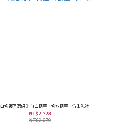
淨白修護保濕組 】勻白精華 + 修敏精華 + 仿生乳液
NT$2,328
NT$2,870