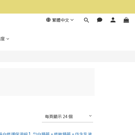
繁體中文
制度
每頁顯示 24 個