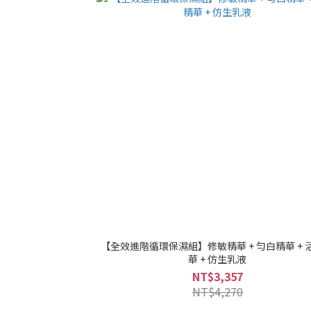
【全效進階循環保濕組】修敏精華 + 勻白精華 + 
華 + 仿生乳液
NT$3,357
NT$4,270