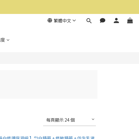
繁體中文
制度
每頁顯示 24 個