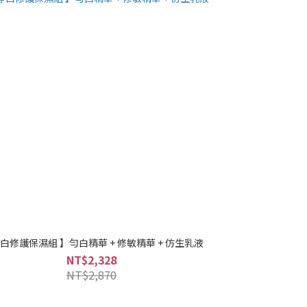
淨白修護保濕組 】勻白精華 + 修敏精華 + 仿生乳液
NT$2,328
NT$2,870