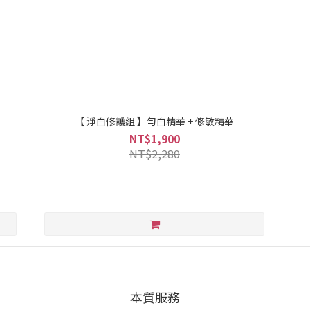
【 淨白修護組 】勻白精華 + 修敏精華
NT$1,900
NT$2,280
本質服務