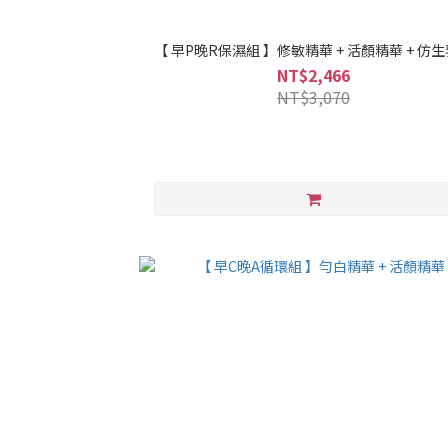
【 早P晚R保濕組 】修敏精華 + 活顏精華 + 仿
NT$2,466
NT$3,070