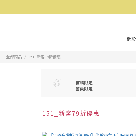
關於
全部商品
151_新客79折優惠
首購
限定
會員
限定
151_新客79折優惠