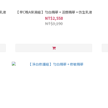
生乳液
【 早C晚A保濕組 】勻白精華 + 活顏精華 + 仿生乳液
NT$2,558
NT$3,190