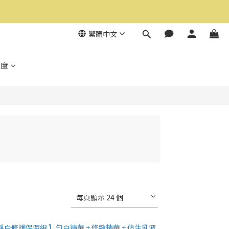
繁體中文
制度
每頁顯示 24 個