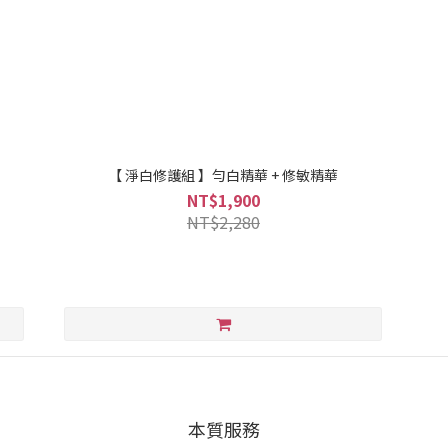
【 淨白修護組 】勻白精華 + 修敏精華
NT$1,900
NT$2,280
本質服務