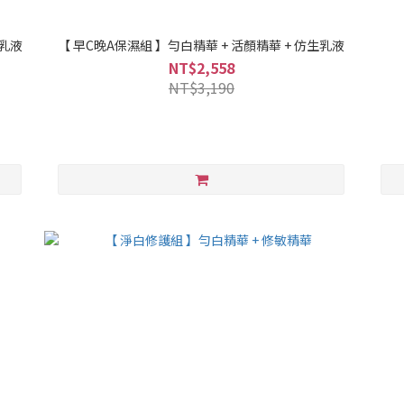
生乳液
【 早C晚A保濕組 】勻白精華 + 活顏精華 + 仿生乳液
NT$2,558
NT$3,190