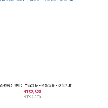
淨白修護保濕組 】勻白精華 + 修敏精華 + 仿生乳液
NT$2,328
NT$2,870