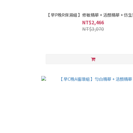
【 早P晚R保濕組 】修敏精華 + 活顏精華 + 仿
NT$2,466
NT$3,070