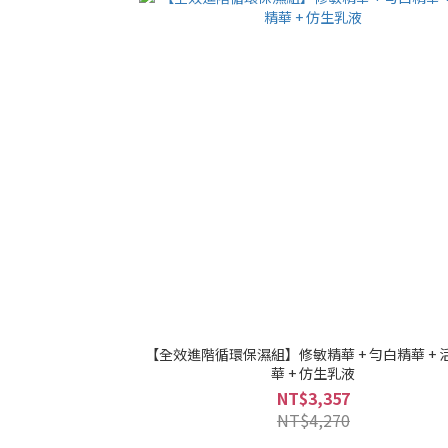
【全效進階循環保濕組】修敏精華 + 勻白精華 + 
華 + 仿生乳液
NT$3,357
NT$4,270