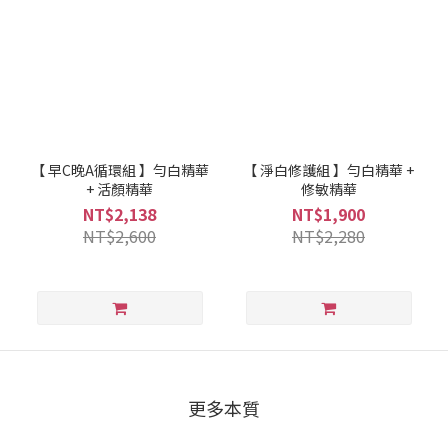
【 早C晚A循環組 】勻白精華
【 淨白修護組 】勻白精華 +
+ 活顏精華
修敏精華
NT$2,138
NT$1,900
NT$2,600
NT$2,280
更多本質