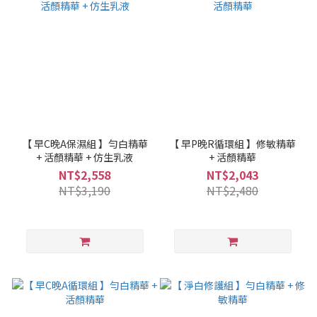
【 早C晚A保濕組 】勻白精華
【 早P晚R循環組 】修敏精華
+ 活顏精華 + 仿生乳液
+ 活顏精華
NT$2,558
NT$2,043
NT$3,190
NT$2,480