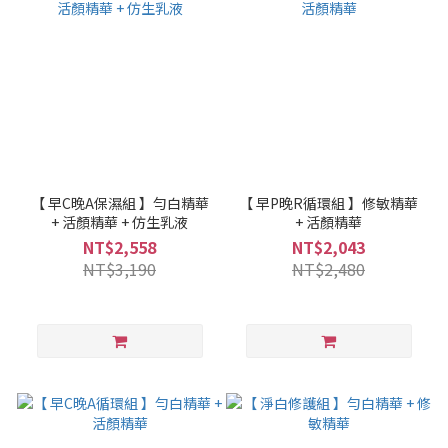
【 早C晚A保濕組 】勻白精華
【 早P晚R循環組 】修敏精華
+ 活顏精華 + 仿生乳液
+ 活顏精華
NT$2,558
NT$2,043
NT$3,190
NT$2,480