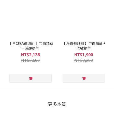
【 早C晚A循環組 】勻白精華
【 淨白修護組 】勻白精華 +
+ 活顏精華
修敏精華
NT$2,138
NT$1,900
NT$2,600
NT$2,280
更多本質