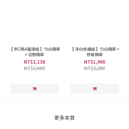
【 早C晚A循環組 】勻白精華
【 淨白修護組 】勻白精華 +
+ 活顏精華
修敏精華
NT$2,138
NT$1,900
NT$2,600
NT$2,280
更多本質