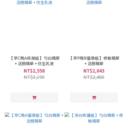
【 早C晚A保濕組 】勻白精華
【 早P晚R循環組 】修敏精華
+ 活顏精華 + 仿生乳液
+ 活顏精華
NT$2,558
NT$2,043
NT$3,190
NT$2,480