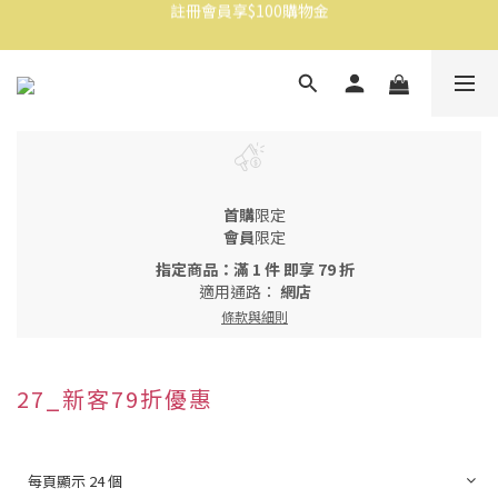
消費滿$1500免運
消費滿$1500免運
首購
限定
會員
限定
指定商品：滿 1 件 即享 79 折
適用通路：
網店
條款與細則
27_新客79折優惠
每頁顯示 24 個