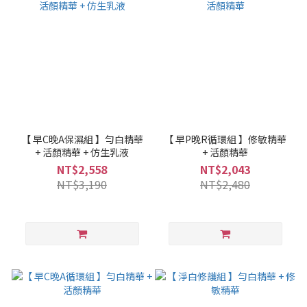
【 早C晚A保濕組 】勻白精華
【 早P晚R循環組 】修敏精華
+ 活顏精華 + 仿生乳液
+ 活顏精華
NT$2,558
NT$2,043
NT$3,190
NT$2,480