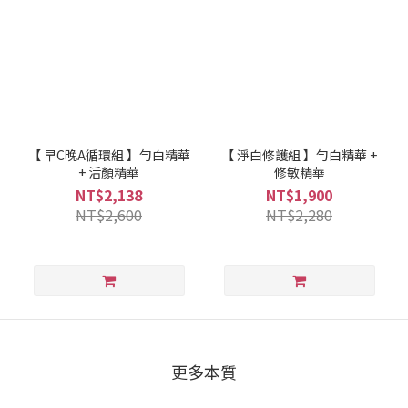
【 早C晚A循環組 】勻白精華
【 淨白修護組 】勻白精華 +
+ 活顏精華
修敏精華
NT$2,138
NT$1,900
NT$2,600
NT$2,280
更多本質