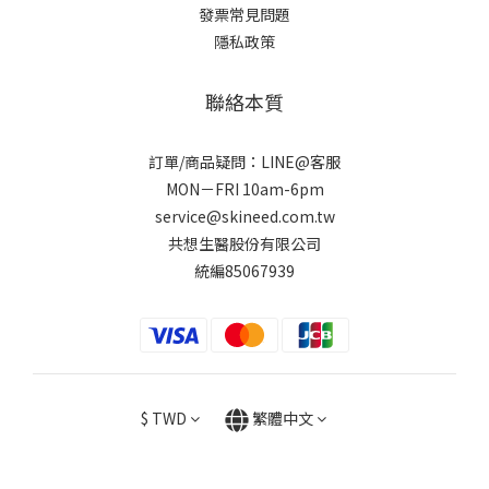
發票常見問題
隱私政策
聯絡本質
訂單/商品疑問：LINE@客服
MON－FRI 10am-6pm
service@skineed.com.tw
共想生醫股份有限公司
統編85067939
$
TWD
繁體中文