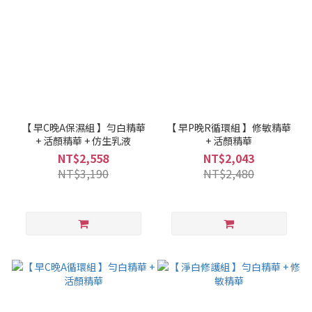
【 早C晚A保濕組 】勻白精華
【 早P晚R循環組 】修敏精華
+ 活顏精華 + 仿生乳液
+ 活顏精華
NT$2,558
NT$2,043
NT$3,190
NT$2,480