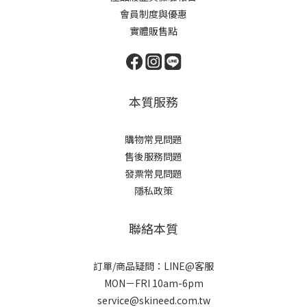
會員制度與優惠
實體販售點
本質服務
購物常見問題
售後服務問題
發票常見問題
隱私政策
聯絡本質
訂單/商品疑問：LINE@客服
MON－FRI 10am-6pm
service@skineed.com.tw