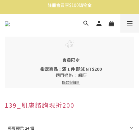
註冊會員享$100購物金
消費滿$1500免運
消費滿$1500免運
會員
限定
指定商品：滿 1 件 即減 NT$200
適用通路：
網店
條款與細則
139_肌膚諮詢現折200
每頁顯示 24 個