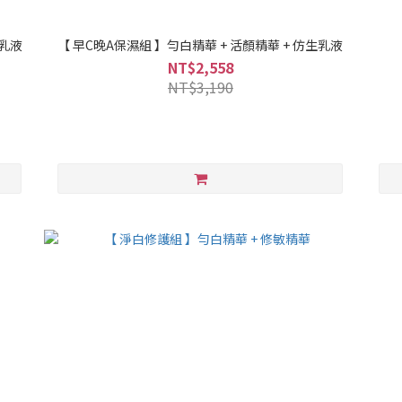
生乳液
【 早C晚A保濕組 】勻白精華 + 活顏精華 + 仿生乳液
NT$2,558
NT$3,190