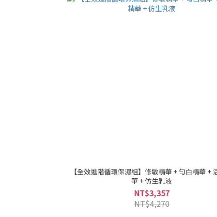
【全效進階循環保濕組】修敏精華 + 勻白精華 + 
華 + 仿生乳液
NT$3,357
NT$4,270