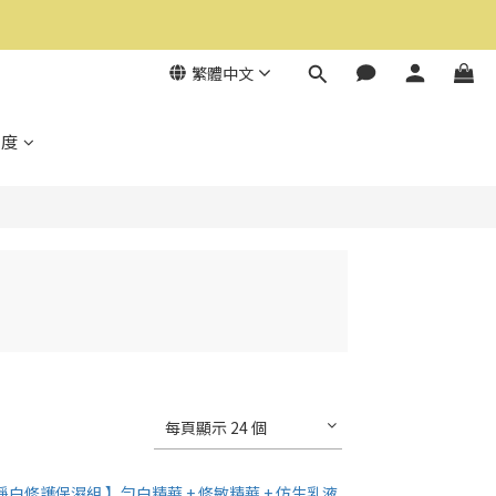
繁體中文
制度
每頁顯示 24 個