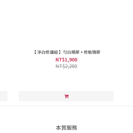
【 淨白修護組 】勻白精華 + 修敏精華
NT$1,900
NT$2,280
本質服務