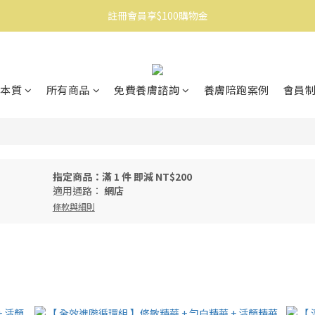
消費滿$1500免運
消費滿$1500免運
本質
所有商品
免費養膚諮詢
養膚陪跑案例
會員
指定商品：滿 1 件 即減 NT$200
適用通路：
網店
條款與細則