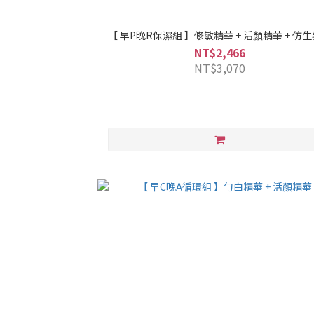
【 早P晚R保濕組 】修敏精華 + 活顏精華 + 仿
NT$2,466
NT$3,070