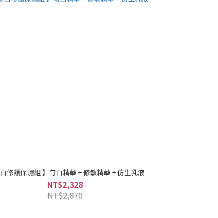
淨白修護保濕組 】勻白精華 + 修敏精華 + 仿生乳液
NT$2,328
NT$2,870