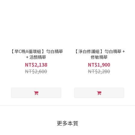
【 早C晚A循環組 】勻白精華
【 淨白修護組 】勻白精華 +
+ 活顏精華
修敏精華
NT$2,138
NT$1,900
NT$2,600
NT$2,280
更多本質