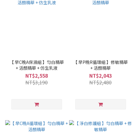
【 早C晚A保濕組 】勻白精華
【 早P晚R循環組 】修敏精華
+ 活顏精華 + 仿生乳液
+ 活顏精華
NT$2,558
NT$2,043
NT$3,190
NT$2,480