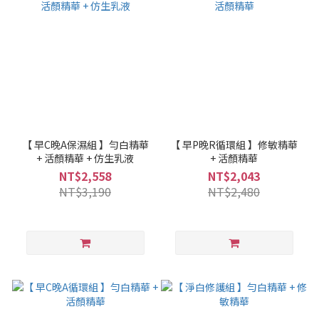
【 早C晚A保濕組 】勻白精華
【 早P晚R循環組 】修敏精華
+ 活顏精華 + 仿生乳液
+ 活顏精華
NT$2,558
NT$2,043
NT$3,190
NT$2,480