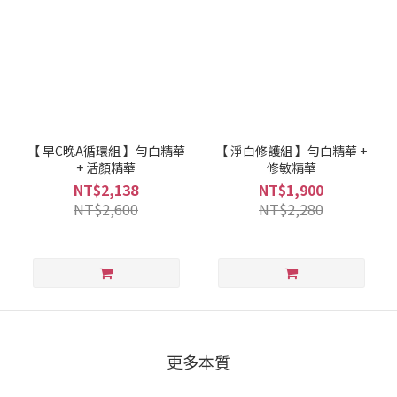
【 早C晚A循環組 】勻白精華
【 淨白修護組 】勻白精華 +
+ 活顏精華
修敏精華
NT$2,138
NT$1,900
NT$2,600
NT$2,280
更多本質