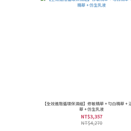
【全效進階循環保濕組】修敏精華 + 勻白精華 + 
華 + 仿生乳液
NT$3,357
NT$4,270