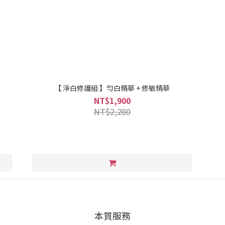
【 淨白修護組 】勻白精華 + 修敏精華
NT$1,900
NT$2,280
本質服務