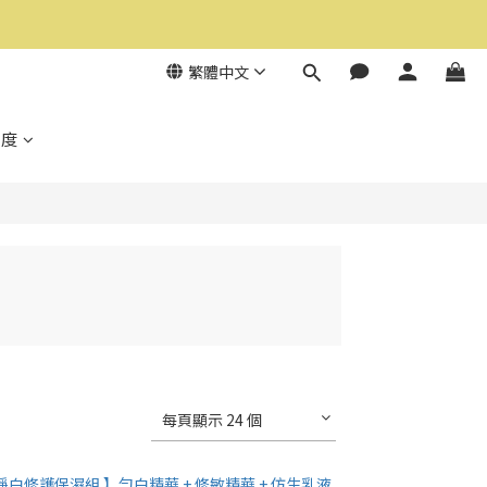
繁體中文
制度
每頁顯示 24 個