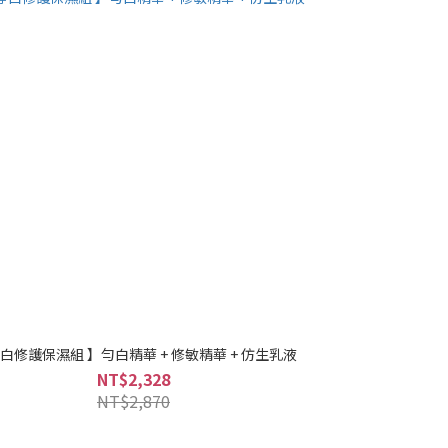
淨白修護保濕組 】勻白精華 + 修敏精華 + 仿生乳液
NT$2,328
NT$2,870