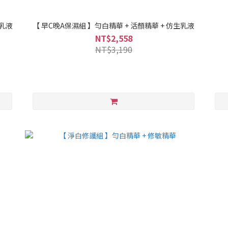
生乳液
【 早C晚A保濕組 】勻白精華 + 活顏精華 + 仿生乳液
NT$2,558
NT$3,190