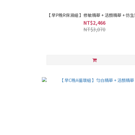
【 早P晚R保濕組 】修敏精華 + 活顏精華 + 仿
NT$2,466
NT$3,070