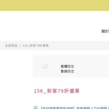
關於
全部商品
156_新客79折優惠
首購
限定
會員
限定
156_新客79折優惠