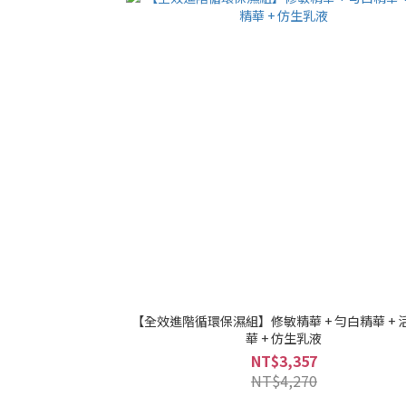
【全效進階循環保濕組】修敏精華 + 勻白精華 + 
華 + 仿生乳液
NT$3,357
NT$4,270