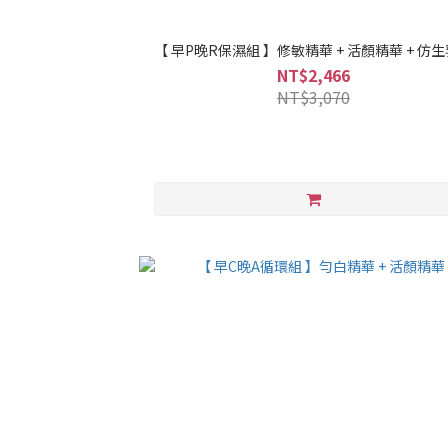
【 早P晚R保濕組 】修敏精華 + 活顏精華 + 仿
NT$2,466
NT$3,070