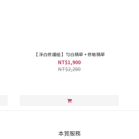
【 淨白修護組 】勻白精華 + 修敏精華
NT$1,900
NT$2,280
本質服務