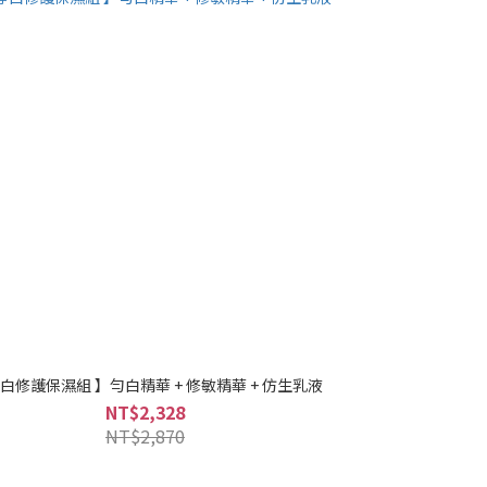
淨白修護保濕組 】勻白精華 + 修敏精華 + 仿生乳液
NT$2,328
NT$2,870