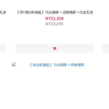
生乳液
【 早C晚A保濕組 】勻白精華 + 活顏精華 + 仿生乳液
NT$2,558
NT$3,190