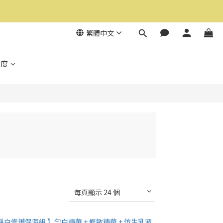
繁體中文
制度
每頁顯示 24 個