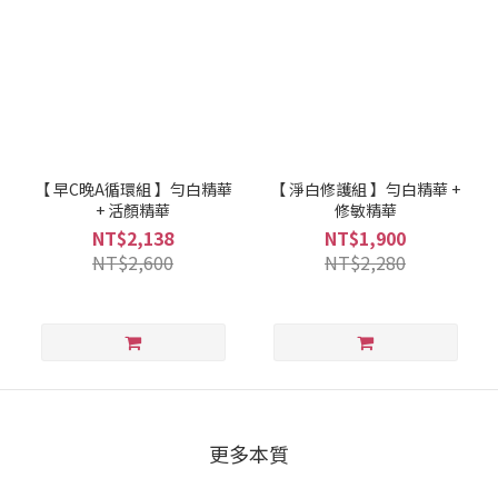
【 早C晚A循環組 】勻白精華
【 淨白修護組 】勻白精華 +
+ 活顏精華
修敏精華
NT$2,138
NT$1,900
NT$2,600
NT$2,280
更多本質