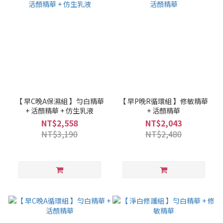
【 早C晚A保濕組 】勻白精華
【 早P晚R循環組 】修敏精華
+ 活顏精華 + 仿生乳液
+ 活顏精華
NT$2,558
NT$2,043
NT$3,190
NT$2,480