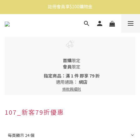
註冊會員享$100購物金
消費滿$1500免運
消費滿$1500免運
首購
限定
會員
限定
指定商品：滿 1 件 即享 79 折
適用通路：
網店
條款與細則
107_新客79折優惠
每頁顯示 24 個