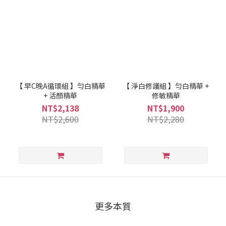
【 早C晚A循環組 】勻白精華
【 淨白修護組 】勻白精華 +
+ 活顏精華
修敏精華
NT$2,138
NT$1,900
NT$2,600
NT$2,280
更多本質