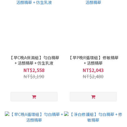
【 早C晚A保濕組 】勻白精華
【 早P晚R循環組 】修敏精華
+ 活顏精華 + 仿生乳液
+ 活顏精華
NT$2,558
NT$2,043
NT$3,190
NT$2,480