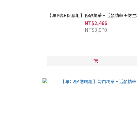
【 早P晚R保濕組 】修敏精華 + 活顏精華 + 仿
NT$2,466
NT$3,070