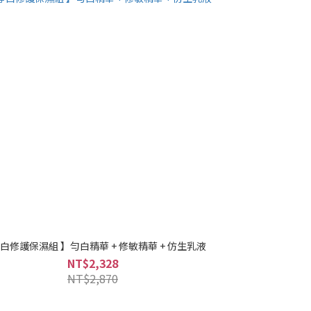
淨白修護保濕組 】勻白精華 + 修敏精華 + 仿生乳液
NT$2,328
NT$2,870