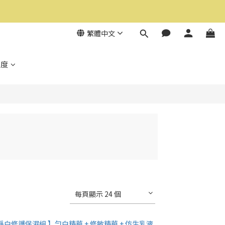
繁體中文
制度
每頁顯示 24 個