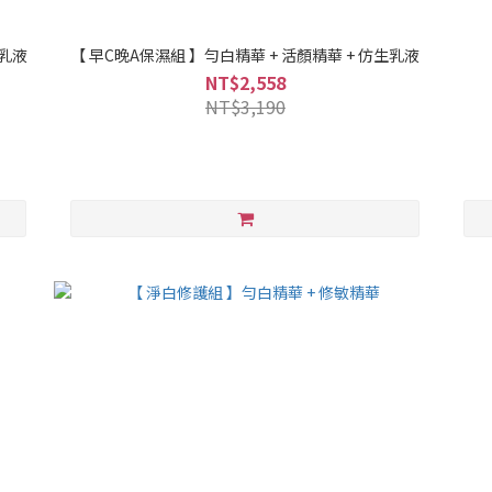
生乳液
【 早C晚A保濕組 】勻白精華 + 活顏精華 + 仿生乳液
NT$2,558
NT$3,190