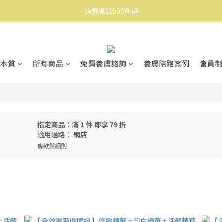
消費滿$1500免運
消費滿$1500免運
註冊會員享$100購物金
消費滿$1500免運
本質
所有商品
免費養膚諮詢
養膚陪跑案例
會員
指定商品：滿 1 件 即享 79 折
適用通路：
網店
條款與細則