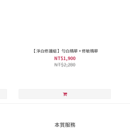
【 淨白修護組 】勻白精華 + 修敏精華
NT$1,900
NT$2,280
本質服務