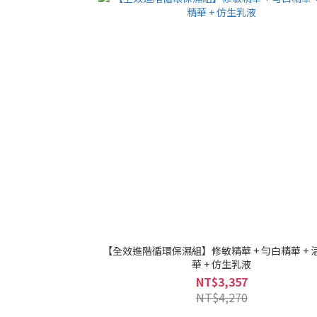
【全效進階循環保濕組】修敏精華 + 勻白精華 + 
華 + 仿生乳液
NT$3,357
NT$4,270