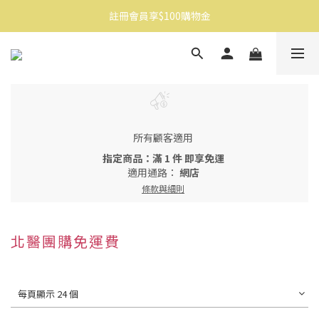
註冊會員享$100購物金
消費滿$1500免運
消費滿$1500免運
所有顧客適用
指定商品：滿 1 件 即享免運
適用通路：
網店
條款與細則
北醫團購免運費
每頁顯示 24 個