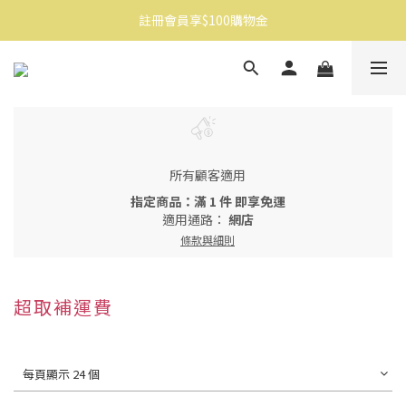
註冊會員享$100購物金
消費滿$1500免運
消費滿$1500免運
所有顧客適用
指定商品：滿 1 件 即享免運
適用通路：
網店
條款與細則
超取補運費
每頁顯示 24 個