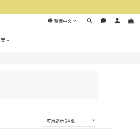
繁體中文
制度
每頁顯示 24 個