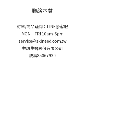
聯絡本質
訂單/商品疑問：LINE@客服
MON－FRI 10am-6pm
service@skineed.com.tw
共想生醫股份有限公司
統編85067939