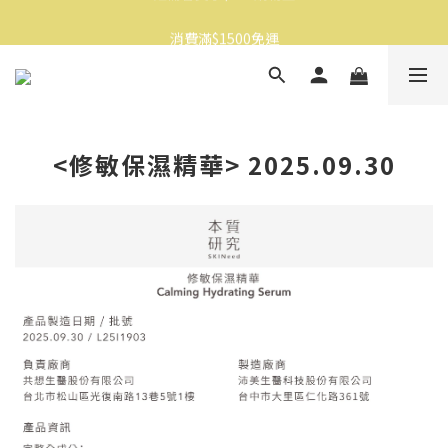
消費滿$1500免運
消費滿$1500免運
註冊會員享$100購物金
消費滿$1500免運
<修敏保濕精華> 2025.09.30