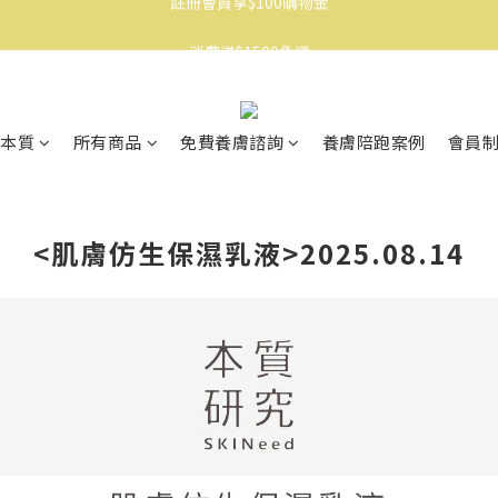
消費滿$1500免運
消費滿$1500免運
註冊會員享$100購物金
消費滿$1500免運
本質
所有商品
免費養膚諮詢
養膚陪跑案例
會員
<肌膚仿生保濕乳液>2025.08.14