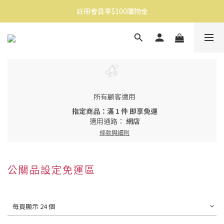
註冊會員享$100購物金
消費滿$1500免運
消費滿$1500免運
所有顧客適用
指定商品：滿 1 件 即享免運
適用通路：
網店
條款與細則
公關品設定免運區
每頁顯示 24 個