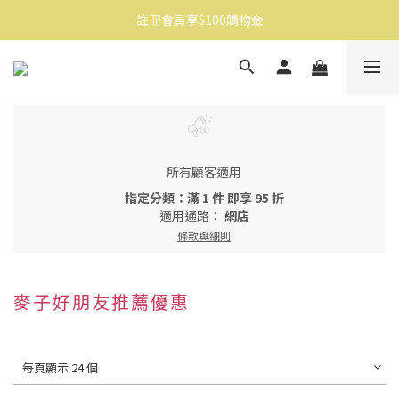
註冊會員享$100購物金
消費滿$1500免運
消費滿$1500免運
所有顧客適用
指定分類：滿 1 件 即享 95 折
適用通路：
網店
條款與細則
麥子好朋友推薦優惠
每頁顯示 24 個