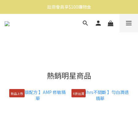
註冊會員享$100購物金
消費滿$1500免運
消費滿$1500免運
熱銷明星商品
新品上市
4折出清