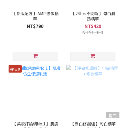
【 新版配方 】AMP 修敏精
【 24hrs不間斷 】勻白潤
華
透精華
NT$790
NT$420
NT$1,050
6折出清
售完
【 美妝評論網No.1 】肌膚
【 淨白修護組 】勻白精華