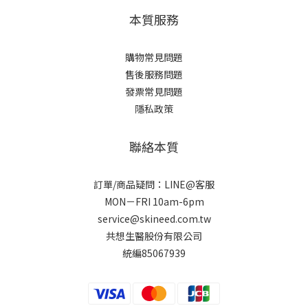
本質服務
購物常見問題
售後服務問題
發票常見問題
隱私政策
聯絡本質
訂單/商品疑問：LINE@客服
MON－FRI 10am-6pm
service@skineed.com.tw
共想生醫股份有限公司
統編85067939