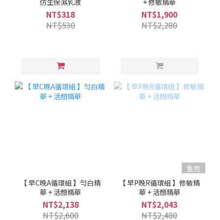
仿生保濕乳液
+ 修敏精華
NT$318
NT$1,900
NT$530
NT$2,280
售完
【 早C晚A循環組 】勻白精
【 早P晚R循環組 】修敏精
華 + 活顏精華
華 + 活顏精華
NT$2,138
NT$2,043
NT$2,600
NT$2,480